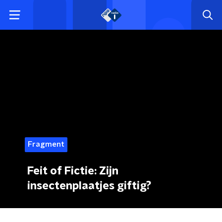
Fragment
Feit of Fictie: Zijn
insectenplaatjes giftig?