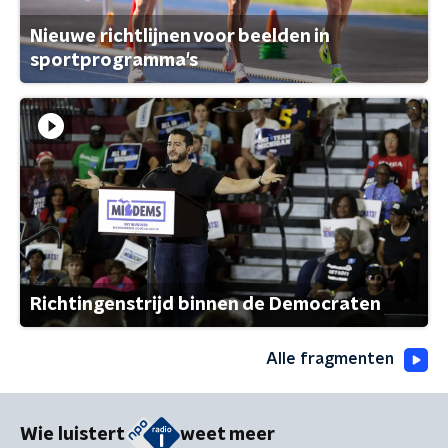
Nieuwe richtlijnen voor beelden in
sportprogramma's
Richtingenstrijd binnen de Democraten
Alle fragmenten
Wie luistert
weet meer