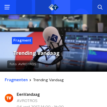
Fragment
Trending Vandaag
foto:
AVROTROS
Fragmenten
Trending Vandaag
EenVandaag
AVROTROS