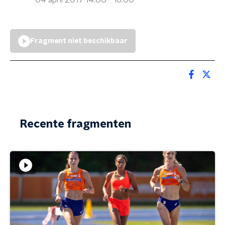
04 april 2017 14:00 - 16:00
Fragment niet beschikbaar
Recente fragmenten