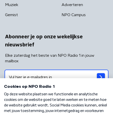
Muziek
Adverteren
Gemist
NPO Campus
Abonneer je op onze wekelijkse
nieuwsbrief
Elke zaterdag het beste van NPO Radio 1 in jouw
mailbox
Algemene voorwaarden
Privacybeleid