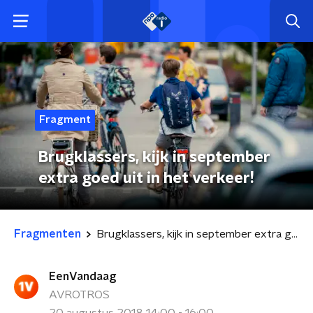
Fragment
Brugklassers, kijk in september
extra goed uit in het verkeer!
Fragmenten
Brugklassers, kijk in september extra goed uit in het verkeer!
EenVandaag
AVROTROS