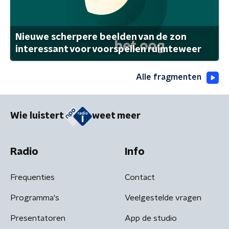
Nieuwe scherpere beelden van de zon
interessant voor voorspellen ruimteweer
Alle fragmenten
Wie luistert
weet meer
Radio
Info
Frequenties
Contact
Programma's
Veelgestelde vragen
Presentatoren
App de studio