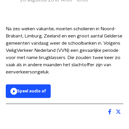
20 augustus 2018 14:00 - 16:00
Na zes weken vakantie, moeten scholieren in Noord-
Brabant, Limburg, Zeeland en een groot aantal Gelderse
gemeenten vandaag weer de schoolbanken in. Volgens
VeiligVerkeer Nederland (VVN) een gevaarlijke periode
voor met name brugklassers. Die zouden twee keer zo
vaak als in andere maanden het slachtoffer zijn van
eenverkeersongeluk.
Speel audio af