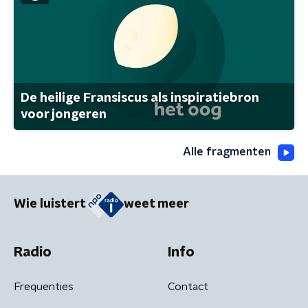
De heilige Fransiscus als inspiratiebron
voor jongeren
Alle fragmenten
Wie luistert
weet meer
Radio
Info
Frequenties
Contact