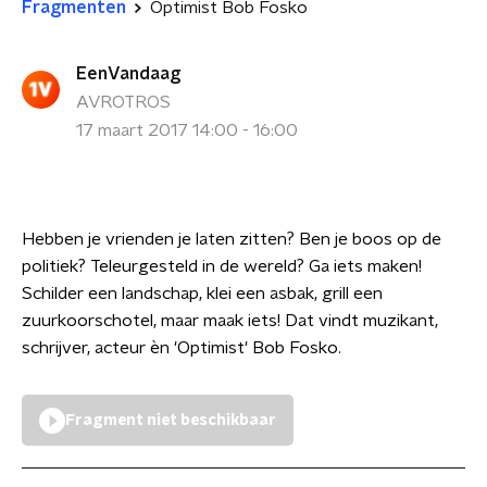
Fragmenten
Optimist Bob Fosko
EenVandaag
AVROTROS
17 maart 2017 14:00 - 16:00
Hebben je vrienden je laten zitten? Ben je boos op de
politiek? Teleurgesteld in de wereld? Ga iets maken!
Schilder een landschap, klei een asbak, grill een
zuurkoorschotel, maar maak iets! Dat vindt muzikant,
schrijver, acteur èn 'Optimist' Bob Fosko.
Fragment niet beschikbaar