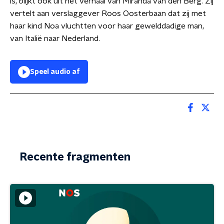
is, blijkt ook uit het verhaal van Miranda van den Berg. Zij
vertelt aan verslaggever Roos Oosterbaan dat zij met
haar kind Noa vluchtten voor haar gewelddadige man,
van Italië naar Nederland.
Speel audio af
Recente fragmenten