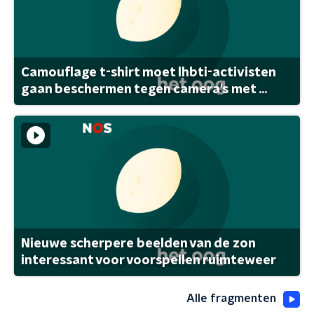
Camouflage t-shirt moet lhbti-activisten
gaan beschermen tegen camera's met ...
Nieuwe scherpere beelden van de zon
interessant voor voorspellen ruimteweer
Alle fragmenten