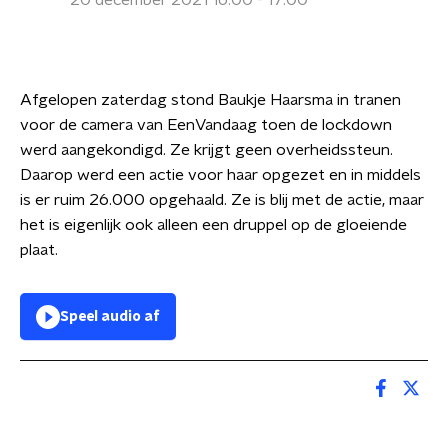
20 december 2021 16:00 - 17:00
Afgelopen zaterdag stond Baukje Haarsma in tranen
voor de camera van EenVandaag toen de lockdown
werd aangekondigd. Ze krijgt geen overheidssteun.
Daarop werd een actie voor haar opgezet en in middels
is er ruim 26.000 opgehaald. Ze is blij met de actie, maar
het is eigenlijk ook alleen een druppel op de gloeiende
plaat.
Speel audio af