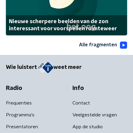
Nieuwe scherpere beelden van de zon
interessant voor voorspellen ruimteweer
Alle fragmenten
Wie luistert
weet meer
Radio
Info
Frequenties
Contact
Programma's
Veelgestelde vragen
Presentatoren
App de studio