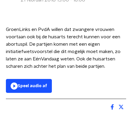
21 februari 2018 15:00 - 16:00
GroenLinks en PvdA willen dat zwangere vrouwen
voortaan ook bij de huisarts terecht kunnen voor een
abortuspil. De partijen komen met een eigen
initiatiefwetsvoorstel die dit mogelijk moet maken, zo
laten ze aan EénVandaag weten. Ook de huisartsen
scharen zich achter het plan van beide partijen.
Speel audio af