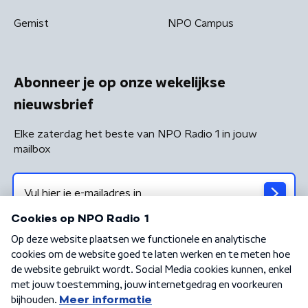
Gemist
NPO Campus
Abonneer je op onze wekelijkse
nieuwsbrief
Elke zaterdag het beste van NPO Radio 1 in jouw
mailbox
Algemene voorwaarden
Privacybeleid