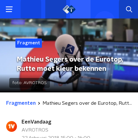
Fragment
Mathieu Segers over de Eurotop,
Rutte moet kleur bekennen
foto:
AVROTROS
Fragmenten
Mathieu Segers over de Eurotop, Rutte moet kleur bekennen
EenVandaag
AVROTROS