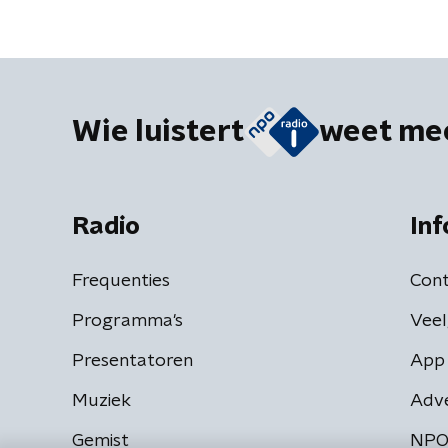
Wie luistert
weet me
Radio
Inf
Frequenties
Cont
Programma's
Veel
Presentatoren
App 
Muziek
Adv
Gemist
NPO