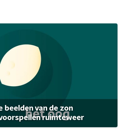
 beelden van de zon
 voorspellen ruimteweer