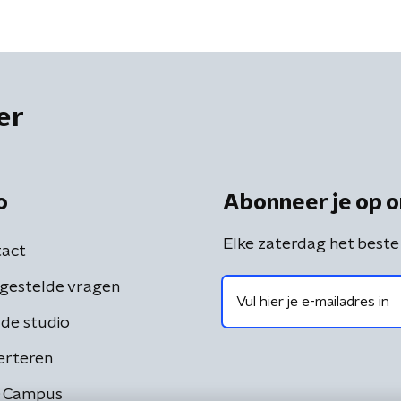
er
o
Abonneer je op o
Elke zaterdag het beste
act
gestelde vragen
de studio
erteren
 Campus