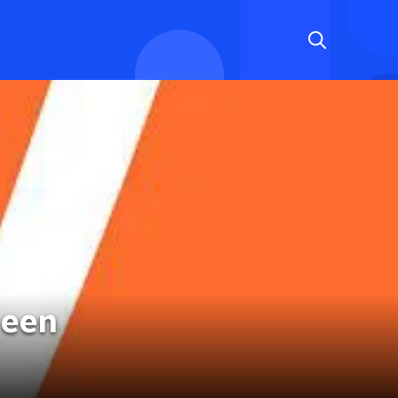
s een