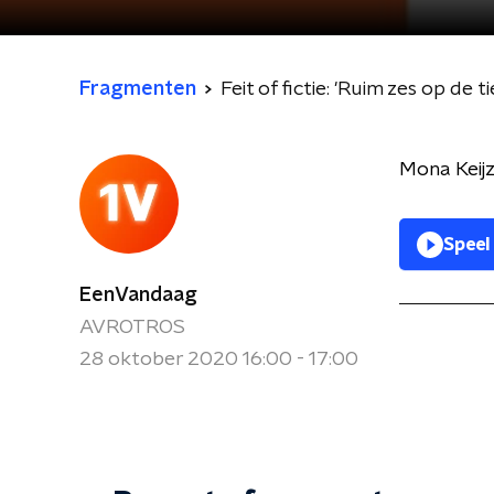
Fragmenten
Feit of fictie: 'Ruim zes op de t
Mona Keijz
Speel
EenVandaag
AVROTROS
28 oktober 2020 16:00 - 17:00