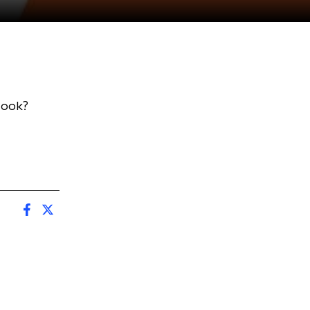
t ook?