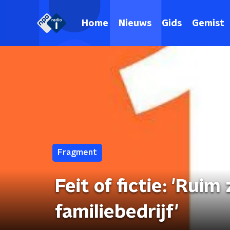
Home
Nieuws
Gids
Gemist
Fragment
Feit of fictie: 'Ruim
familiebedrijf'