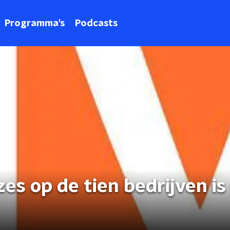
Programma's
Podcasts
 zes op de tien bedrijven i