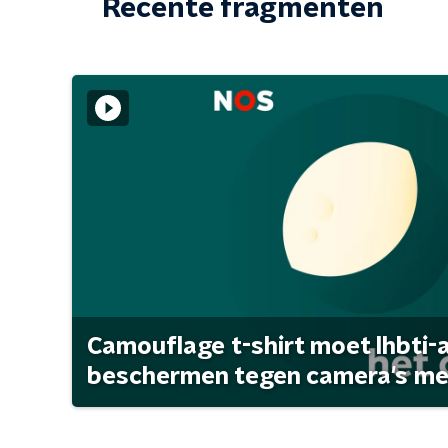
Recente fragmenten
Camouflage t-shirt moet lhbti-
beschermen tegen camera's met 