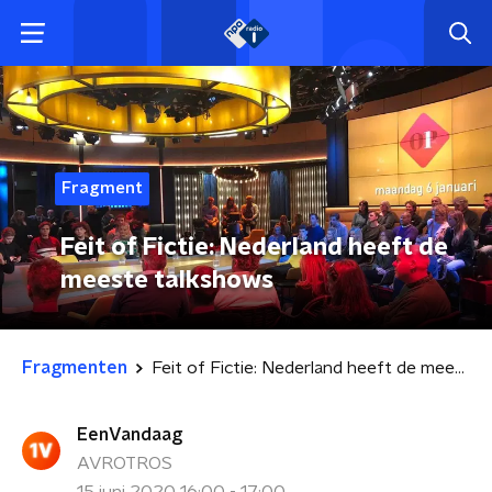
Fragment
Feit of Fictie: Nederland heeft de
meeste talkshows
Fragmenten
Feit of Fictie: Nederland heeft de meeste talkshows
EenVandaag
AVROTROS