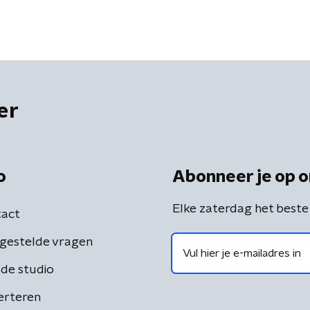
er
o
Abonneer je op o
Elke zaterdag het beste
act
gestelde vragen
de studio
erteren