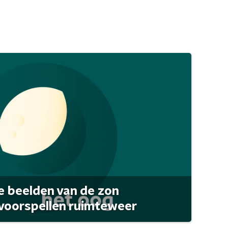
 beelden van de zon
 voorspellen ruimteweer