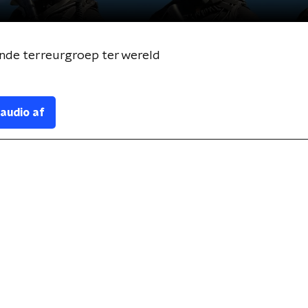
ende terreurgroep ter wereld
 audio af