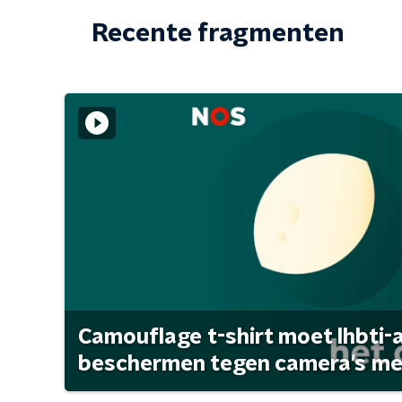
Recente fragmenten
Camouflage t-shirt moet lhbti-
beschermen tegen camera's met 