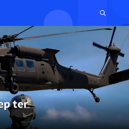
ep ter