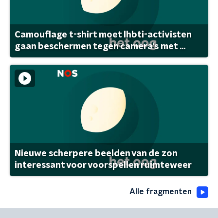
Camouflage t-shirt moet lhbti-activisten
gaan beschermen tegen camera's met ...
Nieuwe scherpere beelden van de zon
interessant voor voorspellen ruimteweer
Alle fragmenten