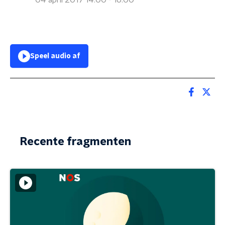
04 april 2017 14:00 - 16:00
Speel audio af
Recente fragmenten