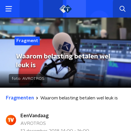
Fragment
Waarom belasting betalen wel
leuk is
foto:
AVROTROS
Fragmenten
Waarom belasting betalen wel leuk is
EenVandaag
AVROTROS