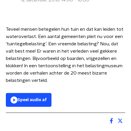
12 december 2018 14:00 - 16:00
Teveel mensen betegelen hun tuin en dat kan leiden tot
wateroverlast. Een aantal gemeenten pleit nu voor een
'tuintegelbelasting'. Een vreemde belasting? Nou, dat
valt best mee! Er waren in het verleden veel gekkere
belastingen. Bijvoorbeeld op baarden, vrijgezellen en
klokken! In een tentoonstelling in het belastingmuseum
worden de verhalen achter de 20 meest bizarre
belastingen verteld.
Speel audio af