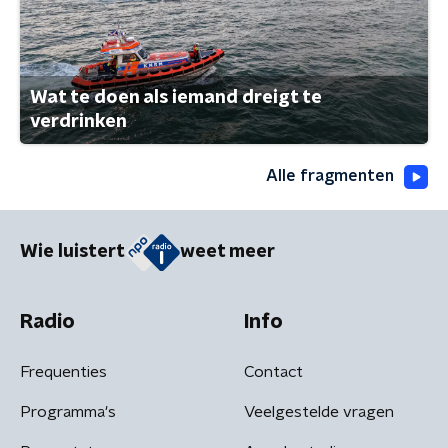
Wat te doen als iemand dreigt te
verdrinken
Alle fragmenten
Wie luistert
weet meer
Radio
Info
Frequenties
Contact
Programma's
Veelgestelde vragen