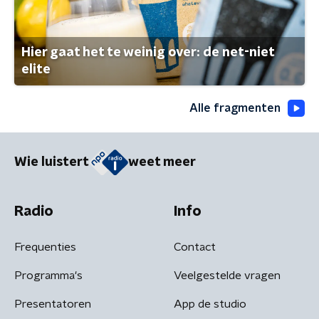
Hier gaat het te weinig over: de net-niet
elite
Alle fragmenten
Wie luistert
weet meer
Radio
Info
Frequenties
Contact
Programma's
Veelgestelde vragen
Presentatoren
App de studio