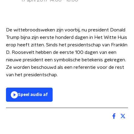
17 april 2017 14:00 - 16:00
De wittebroodsweken zijn voorbij, nu president Donald
Trump bijna zijn eerste honderd dagen in Het Witte Huis
erop heeft zitten. Sinds het presidentschap van Franklin
D. Roosevelt hebben de eerste 100 dagen van een
nieuwe president een symbolische betekenis gekregen.
Ze worden beschouwd als een referentie voor de rest
van het presidentschap.
Speel audio af