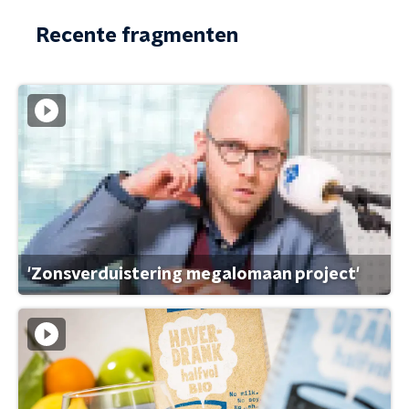
Recente fragmenten
'Zonsverduistering megalomaan project'