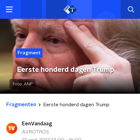
Fragment
Eerste honderd dagen Trump
foto:
ANP
Fragmenten
Eerste honderd dagen Trump
EenVandaag
AVROTROS