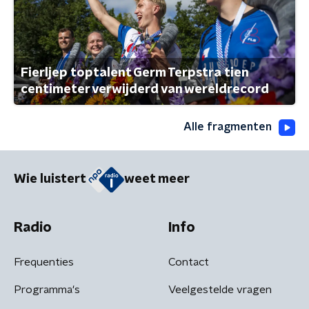
Fierljep toptalent Germ Terpstra tien
centimeter verwijderd van wereldrecord
Alle fragmenten
Wie luistert
weet meer
Radio
Info
Frequenties
Contact
Programma's
Veelgestelde vragen