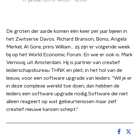
17 januari 2019 14:00 - 16:00
De groten der aarde komen één keer per jaar bijeen in
het Zwitserse Davos. Richard Branson, Bono, Angela
Merkel, Al Gore, prins William... zij zijn er volgende week
bij op het World Economic Forum. En wie er ook is: Mark
Vernooij, uit Amsterdam. Hij is partner van creatief
leiderschapsbureau THNK en pleit, in het hol van de
leeuw, voor een software upgrade van leiders. "Wil je er
in deze complexe wereld toe doen, dan hebben de
leiders een software upgrade nodig.Software die niet
alleen reageert op wat gebeurtenissen maar zelf
creatief nieuwe kansen schept."