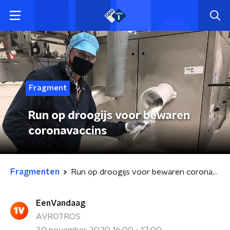
Fragment
Run op droogijs voor bewaren
coronavaccins
Fragmenten
Run op droogijs voor bewaren coronavaccins
EenVandaag
AVROTROS