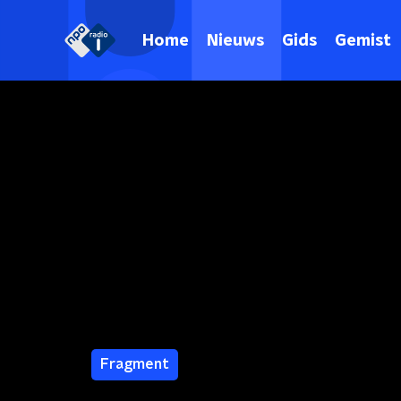
Home
Nieuws
Gids
Gemist
Fragment