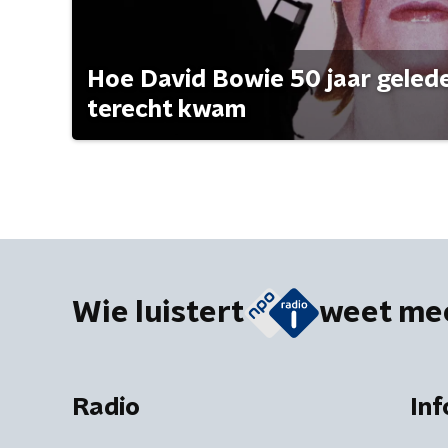
Hoe David Bowie 50 jaar geleden
terecht kwam
Wie luistert
weet me
Radio
Inf