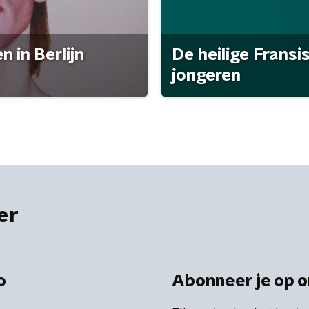
 in Berlijn
De heilige Fransi
jongeren
er
o
Abonneer je op o