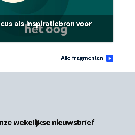
scus als inspiratiebron voor
Alle fragmenten
nze wekelijkse nieuwsbrief