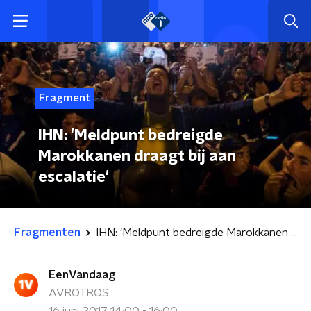
Fragment
IHN: 'Meldpunt bedreigde
Marokkanen draagt bij aan
escalatie'
Fragmenten
IHN: 'Meldpunt bedreigde Marokkanen draagt bij aan escalatie'
EenVandaag
AVROTROS