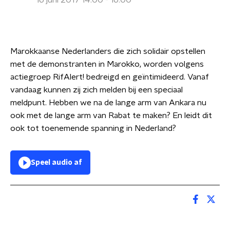
16 juni 2017 14:00 - 16:00
Marokkaanse Nederlanders die zich solidair opstellen
met de demonstranten in Marokko, worden volgens
actiegroep RifAlert! bedreigd en geïntimideerd. Vanaf
vandaag kunnen zij zich melden bij een speciaal
meldpunt. Hebben we na de lange arm van Ankara nu
ook met de lange arm van Rabat te maken? En leidt dit
ook tot toenemende spanning in Nederland?
Speel audio af