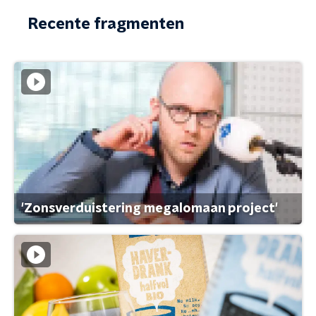
Recente fragmenten
'Zonsverduistering megalomaan project'