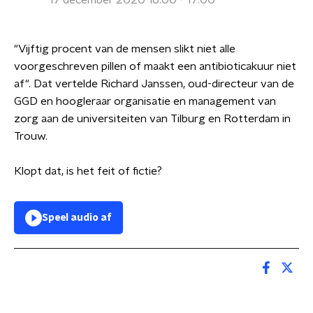
17 december 2020 16:00 - 17:00
"Vijftig procent van de mensen slikt niet alle
voorgeschreven pillen of maakt een antibioticakuur niet
af". Dat vertelde Richard Janssen, oud-directeur van de
GGD en hoogleraar organisatie en management van
zorg aan de universiteiten van Tilburg en Rotterdam in
Trouw.
Klopt dat, is het feit of fictie?
Speel audio af