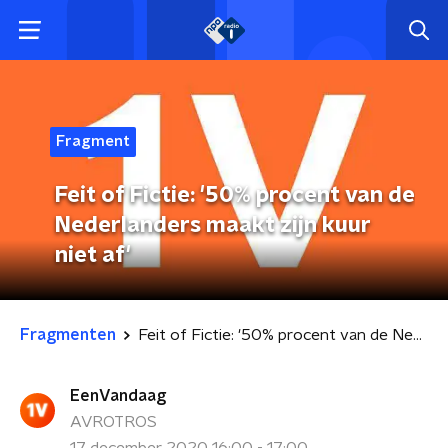
Fragment
Feit of Fictie: '50% procent van de
Nederlanders maakt zijn kuur
niet af'
Fragmenten
Feit of Fictie: '50% procent van de Nederlanders maakt zijn kuur niet af'
EenVandaag
AVROTROS