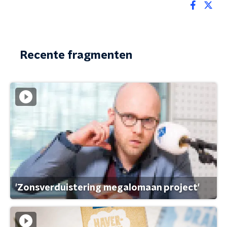
Recente fragmenten
'Zonsverduistering megalomaan project'