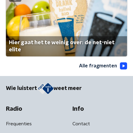
Hier gaat het te weinig over: de net-niet
elite
Alle fragmenten
Wie luistert
weet meer
Radio
Info
Frequenties
Contact