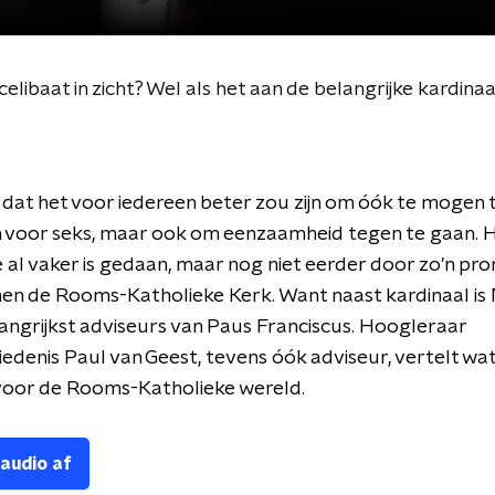
celibaat in zicht? Wel als het aan de belangrijke kardinaa
dat het voor iedereen beter zou zijn om óók te mogen
n voor seks, maar ook om eenzaamheid tegen te gaan. H
 al vaker is gedaan, maar nog niet eerder door zo'n pr
nen de Rooms-Katholieke Kerk. Want naast kardinaal is
angrijkst adviseurs van Paus Franciscus. Hoogleraar
edenis Paul van Geest, tevens óók adviseur, vertelt wat
voor de Rooms-Katholieke wereld.
 audio af