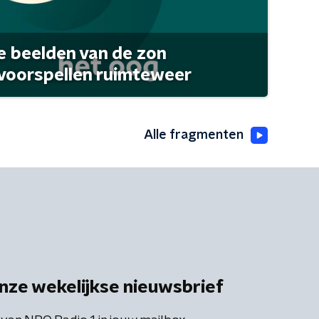
 beelden van de zon
 voorspellen ruimteweer
Alle fragmenten
nze wekelijkse nieuwsbrief