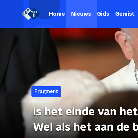
Home
Nieuws
Gids
Gemist
Fragment
Is het einde van het
Wel als het aan de b