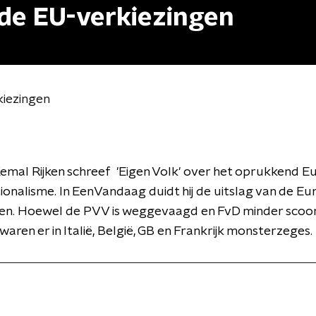
de EU-verkiezingen
kiezingen
Kemal Rijken schreef 'Eigen Volk' over het oprukkend 
ionalisme. In EenVandaag duidt hij de uitslag van de E
gen. Hoewel de PVV is weggevaagd en FvD minder scoo
waren er in Italië, België, GB en Frankrijk monsterzeges.