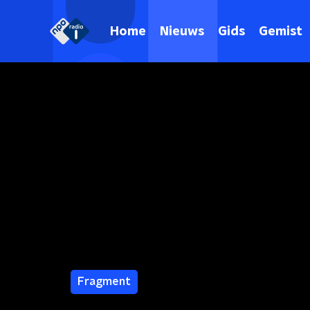
Home
Nieuws
Gids
Gemist
Fragment