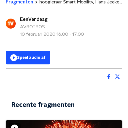
Fragmenten
hoogleraar Smart Mobility, Hans Jeekel: ov verdwijnt uit krimpgebieden
EenVandaag
AVROTROS
10 februari 2020 16:00 - 17:00
Speel audio af
Recente fragmenten