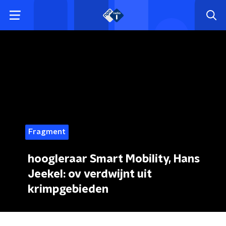
Fragment
hoogleraar Smart Mobility, Hans
Jeekel: ov verdwijnt uit
krimpgebieden