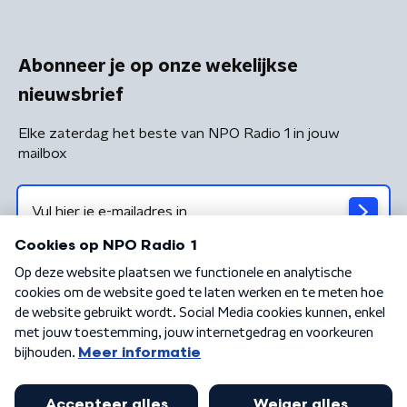
Abonneer je op onze wekelijkse
nieuwsbrief
Elke zaterdag het beste van NPO Radio 1 in jouw
mailbox
Algemene voorwaarden
Privacybeleid
Cookiebeleid