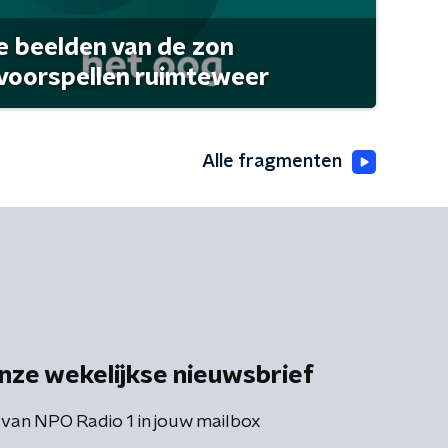
 beelden van de zon
 voorspellen ruimteweer
Alle fragmenten
nze wekelijkse nieuwsbrief
 van NPO Radio 1 in jouw mailbox