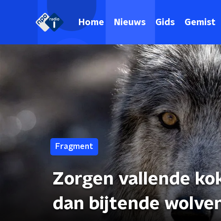
Home
Nieuws
Gids
Gemist
Fragment
Zorgen vallende k
dan bijtende wolve