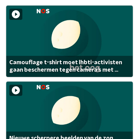
Camouflage t-shirt moet lhbti-activisten
gaan beschermen tegen camera's met ...
Nieuwe scherpere beelden van de zon