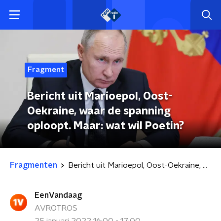
Fragment
Bericht uit Marioepol, Oost-
Oekraine, waar de spanning
oploopt. Maar: wat wil Poetin?
Fragmenten
Bericht uit Marioepol, Oost-Oekraine, waar de spanning oploopt. Maar: wat wil Poetin?
EenVandaag
AVROTROS