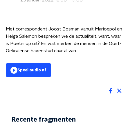
25 januari 2022 16:00 - 17:00
Met correspondent Joost Bosman vanuit Marioepol en
Helga Salemon bespreken we de actualiteit, want, waar
is Poetin op uit? En wat merken de mensen in de Oost-
Oekraïense havenstad daar al van.
Speel audio af
Recente fragmenten