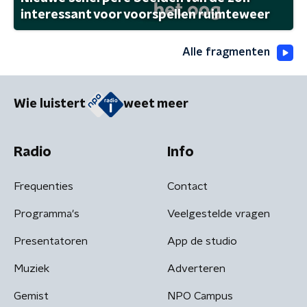
interessant voor voorspellen ruimteweer
Alle fragmenten
Wie luistert
weet meer
Radio
Info
Frequenties
Contact
Programma's
Veelgestelde vragen
Presentatoren
App de studio
Muziek
Adverteren
Gemist
NPO Campus