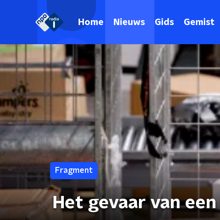
Home
Nieuws
Gids
Gemist
Fragment
Het gevaar van ee