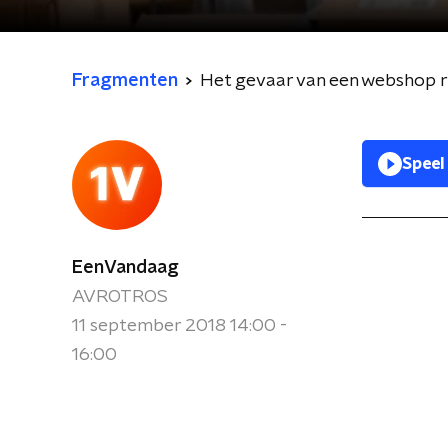
Fragmenten
Het gevaar van een webshop 
Speel
EenVandaag
AVROTROS
11 september 2018 14:00 -
16:00