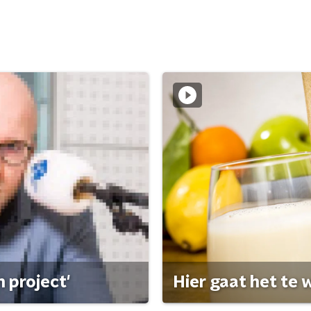
 project'
Hier gaat het te w