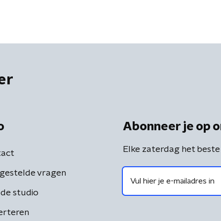
er
o
Abonneer je op o
Elke zaterdag het beste
act
gestelde vragen
de studio
erteren