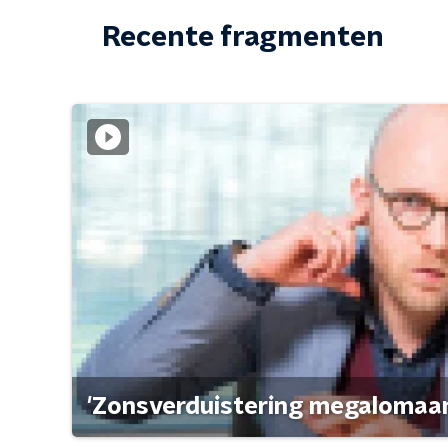
Recente fragmenten
'Zonsverduistering megalomaan