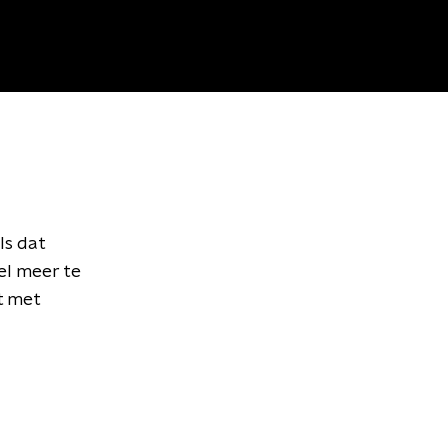
Is dat
el meer te
t met