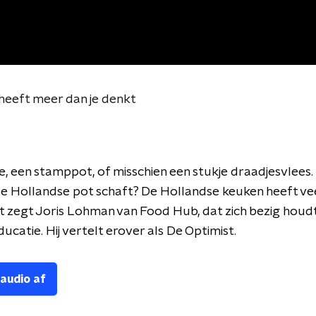
heeft meer dan je denkt
e, een stamppot, of misschien een stukje draadjesvlees. 
de Hollandse pot schaft? De Hollandse keuken heeft ve
t zegt Joris Lohman van Food Hub, dat zich bezig houd
ucatie. Hij vertelt erover als De Optimist.
 audio af