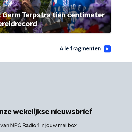
t Germ Terpstra tien centimeter
ereldrecord
Alle fragmenten
nze wekelijkse nieuwsbrief
 van NPO Radio 1 in jouw mailbox