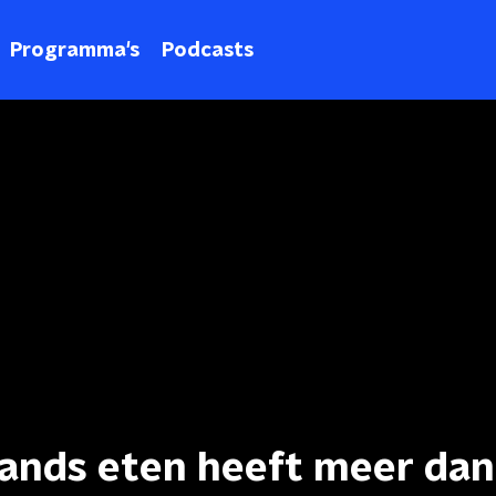
Programma's
Podcasts
lands eten heeft meer dan