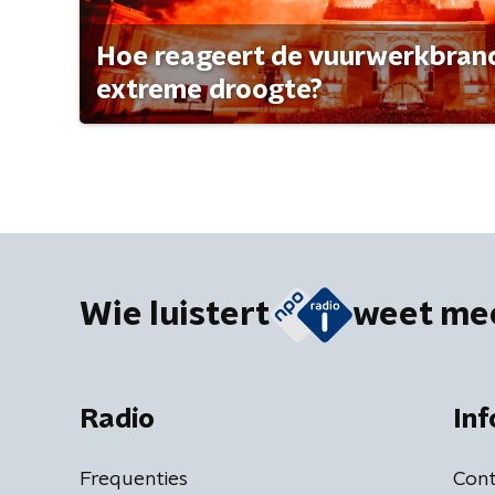
Hoe reageert de vuurwerkbran
extreme droogte?
Wie luistert
weet me
Radio
Inf
Frequenties
Cont