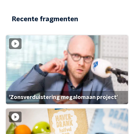
Recente fragmenten
'Zonsverduistering megalomaan project'