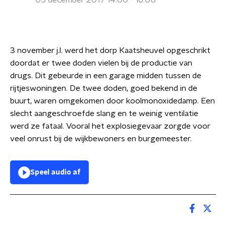
05 december 2017 14:00 - 16:00
3 november j.l. werd het dorp Kaatsheuvel opgeschrikt
doordat er twee doden vielen bij de productie van
drugs. Dit gebeurde in een garage midden tussen de
rijtjeswoningen. De twee doden, goed bekend in de
buurt, waren omgekomen door koolmonoxidedamp. Een
slecht aangeschroefde slang en te weinig ventilatie
werd ze fataal. Vooral het explosiegevaar zorgde voor
veel onrust bij de wijkbewoners en burgemeester.
Speel audio af