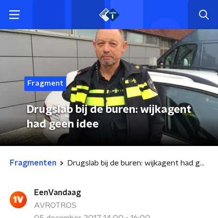
Fragment
Drugslab bij de buren: wijkagent
had geen idee
Fragmenten
Drugslab bij de buren: wijkagent had geen idee
EenVandaag
AVROTROS