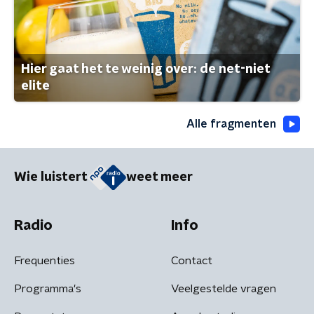
Hier gaat het te weinig over: de net-niet
elite
Alle fragmenten
Wie luistert
weet meer
Radio
Info
Frequenties
Contact
Programma's
Veelgestelde vragen