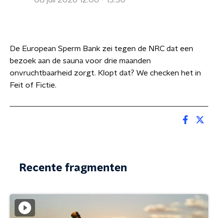
08 juli 2026 12:00 - 13:30
De European Sperm Bank zei tegen de NRC dat een
bezoek aan de sauna voor drie maanden
onvruchtbaarheid zorgt. Klopt dat? We checken het in
Feit of Fictie.
Recente fragmenten