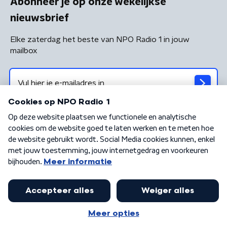
Abonneer je op onze wekelijkse
nieuwsbrief
Elke zaterdag het beste van NPO Radio 1 in jouw
mailbox
Algemene voorwaarden
Privacybeleid
Cookiebeleid