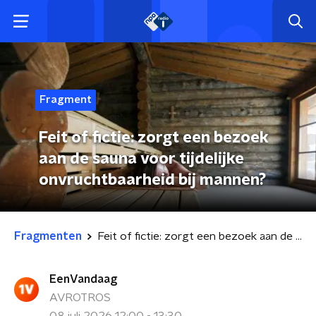
Fragment
Feit of fictie: zorgt een bezoek
aan de sauna voor tijdelijke
onvruchtbaarheid bij mannen?
Fragmenten
Feit of fictie: zorgt een bezoek aan de sauna voor tijdelijke onvruchtbaarheid bij mannen?
EenVandaag
AVROTROS