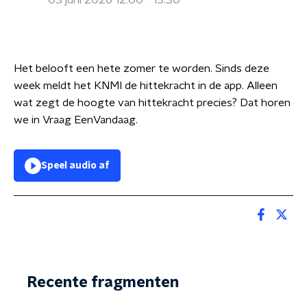
03 juni 2026 12:00 - 13:30
Het belooft een hete zomer te worden. Sinds deze
week meldt het KNMI de hittekracht in de app. Alleen
wat zegt de hoogte van hittekracht precies? Dat horen
we in Vraag EenVandaag.
Speel audio af
Recente fragmenten