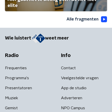
elite
Alle fragmenten
Wie luistert
weet meer
Radio
Info
Frequenties
Contact
Programma's
Veelgestelde vragen
Presentatoren
App de studio
Muziek
Adverteren
Gemist
NPO Campus