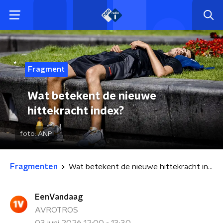
Fragment
Wat betekent de nieuwe
hittekracht index?
foto:
ANP
Fragmenten
Wat betekent de nieuwe hittekracht index?
EenVandaag
AVROTROS