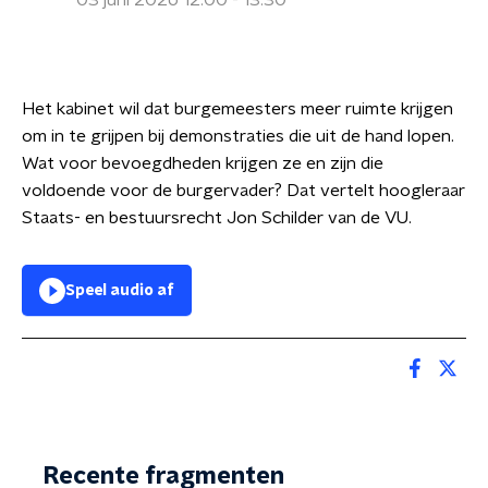
03 juni 2026 12:00 - 13:30
Het kabinet wil dat burgemeesters meer ruimte krijgen
om in te grijpen bij demonstraties die uit de hand lopen.
Wat voor bevoegdheden krijgen ze en zijn die
voldoende voor de burgervader? Dat vertelt hoogleraar
Staats- en bestuursrecht Jon Schilder van de VU.
Speel audio af
Recente fragmenten