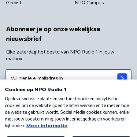
Gemist
NPO Campus
Abonneer je op onze wekelijkse
nieuwsbrief
Elke zaterdag het beste van NPO Radio 1 in jouw
mailbox
Algemene voorwaarden
Privacybeleid
Cookiebeleid