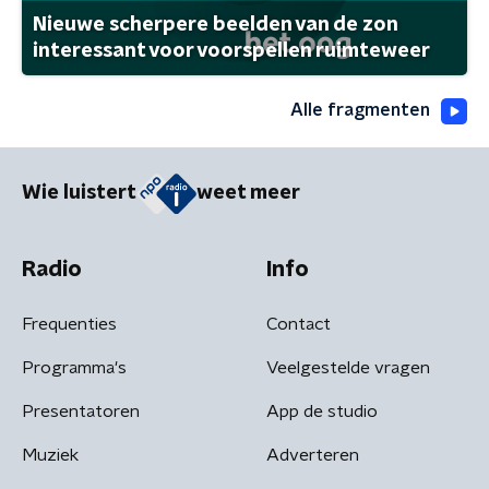
Nieuwe scherpere beelden van de zon
interessant voor voorspellen ruimteweer
Alle fragmenten
Wie luistert
weet meer
Radio
Info
Frequenties
Contact
Programma's
Veelgestelde vragen
Presentatoren
App de studio
Muziek
Adverteren