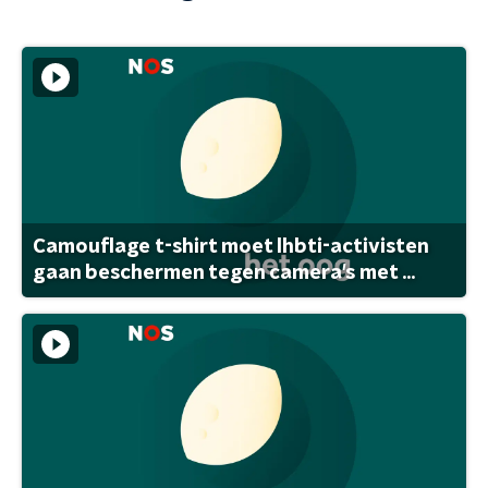
Camouflage t-shirt moet lhbti-activisten
gaan beschermen tegen camera's met ...