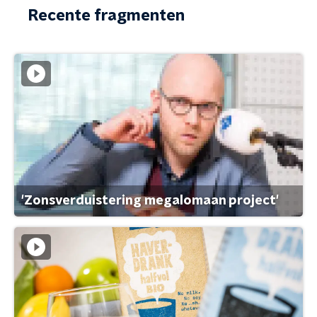
Recente fragmenten
'Zonsverduistering megalomaan project'