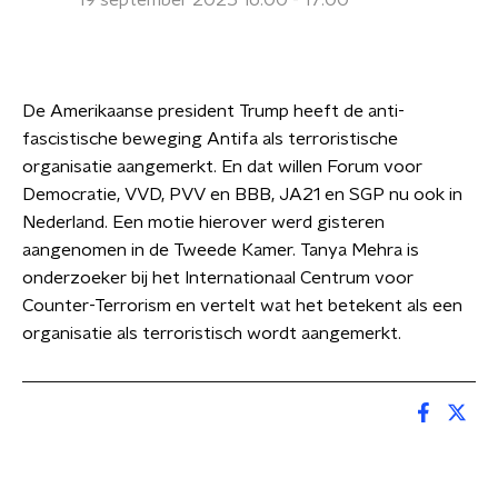
19 september 2025 16:00 - 17:00
De Amerikaanse president Trump heeft de anti-
fascistische beweging Antifa als terroristische
organisatie aangemerkt. En dat willen Forum voor
Democratie, VVD, PVV en BBB, JA21 en SGP nu ook in
Nederland. Een motie hierover werd gisteren
aangenomen in de Tweede Kamer. Tanya Mehra is
onderzoeker bij het Internationaal Centrum voor
Counter-Terrorism en vertelt wat het betekent als een
organisatie als terroristisch wordt aangemerkt.