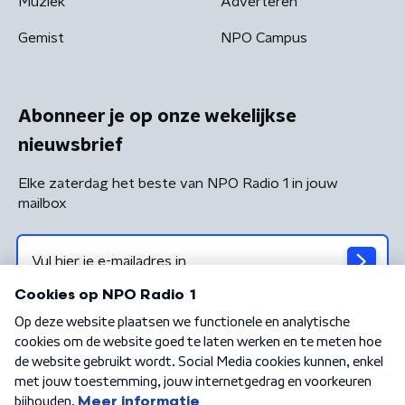
Muziek
Adverteren
Gemist
NPO Campus
Abonneer je op onze wekelijkse
nieuwsbrief
Elke zaterdag het beste van NPO Radio 1 in jouw
mailbox
Algemene voorwaarden
Privacybeleid