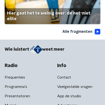
Hier gaat het te weinig over: de net-niet
elite
Alle fragmenten
Wie luistert
weet meer
Radio
Info
Frequenties
Contact
Programma's
Veelgestelde vragen
Presentatoren
App de studio