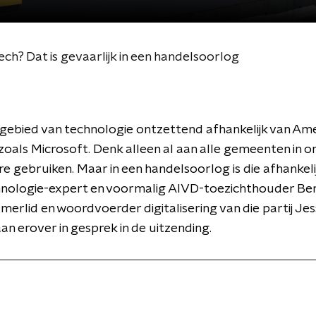
ch? Dat is gevaarlijk in een handelsoorlog
 gebied van technologie ontzettend afhankelijk van Am
 zoals Microsoft. Denk alleen al aan alle gemeenten in o
e gebruiken. Maar in een handelsoorlog is die afhankeli
chnologie-expert en voormalig AIVD-toezichthouder Be
erlid en woordvoerder digitalisering van die partij Jes
aan erover in gesprek in de uitzending.