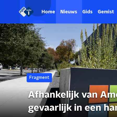
Home
Nieuws
Gids
Gemist
Fragment
Afhankelijk van Ame
gevaarlijk in een h