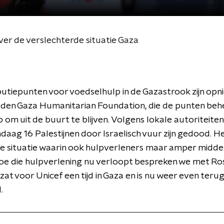
ver de verslechterde situatie Gaza
ibutiepunten voor voedselhulp in de Gazastrook zijn opn
den Gaza Humanitarian Foundation, die de punten behe
 om uit de buurt te blijven. Volgens lokale autoriteite
daag 16 Palestijnen door Israelisch vuur zijn gedood. He
ze situatie waarin ook hulpverleners maar amper midde
e die hulpverlening nu verloopt bespreken we met Ros
zat voor Unicef een tijd in Gaza en is nu weer even terug
.