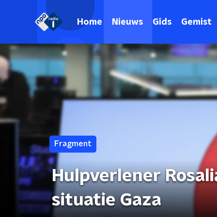
Home
Nieuws
Gids
Gemist
Fragment
Hulpverlener Rosali
situatie Gaza