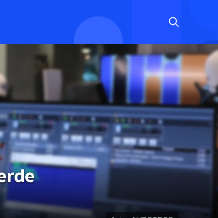
terde