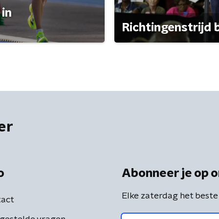
 in
Richtingenstrijd
er
o
Abonneer je op o
Elke zaterdag het beste
act