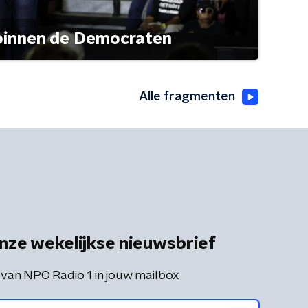
 binnen de Democraten
Alle fragmenten
nze wekelijkse nieuwsbrief
 van NPO Radio 1 in jouw mailbox