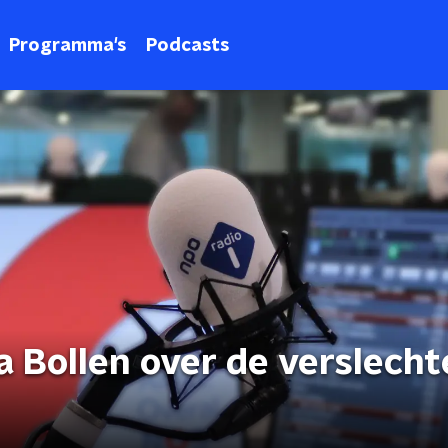
Programma's
Podcasts
a Bollen over de verslech