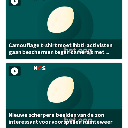
Camouflage t-shirt moet lhbti-activisten
gaan beschermen tegen camera's met ...
Nieuwe scherpere beelden van de zon
interessant voor voorspellen ruimteweer