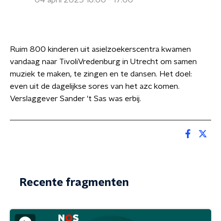
04 april 2025 16:00 - 17:00
Ruim 800 kinderen uit asielzoekerscentra kwamen
vandaag naar TivoliVredenburg in Utrecht om samen
muziek te maken, te zingen en te dansen. Het doel:
even uit de dagelijkse sores van het azc komen.
Verslaggever Sander 't Sas was erbij.
Recente fragmenten