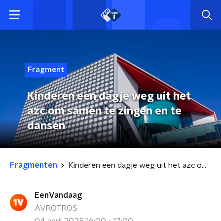
Fragment
Kinderen een dagje weg uit het
azc om samen te zingen en te
dansen
Fragmenten
Kinderen een dagje weg uit het azc om samen te zingen en te dansen
EenVandaag
AVROTROS