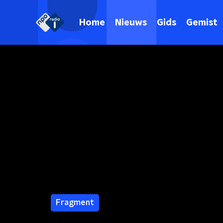
Home
Nieuws
Gids
Gemist
Fragment