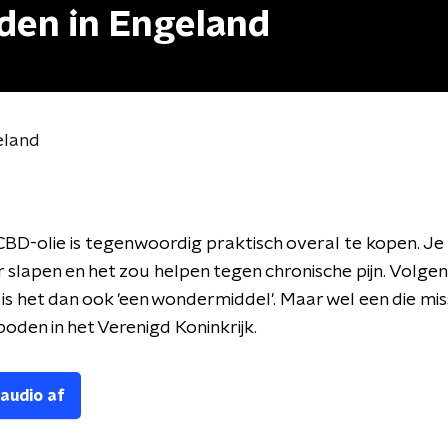
den in Engeland
eland
 CBD-olie is tegenwoordig praktisch overal te kopen. Je
 slapen en het zou helpen tegen chronische pijn. Volgen
s het dan ook 'een wondermiddel'. Maar wel een die mis
oden in het Verenigd Koninkrijk.
 audio af