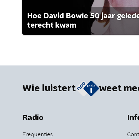
Hoe David Bowie 50 jaar geleden
terecht kwam
Wie luistert
weet me
Radio
Inf
Frequenties
Cont