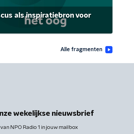
scus als inspiratiebron voor
Alle fragmenten
nze wekelijkse nieuwsbrief
 van NPO Radio 1 in jouw mailbox