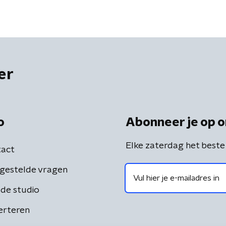
er
o
Abonneer je op o
Elke zaterdag het beste
act
gestelde vragen
de studio
erteren