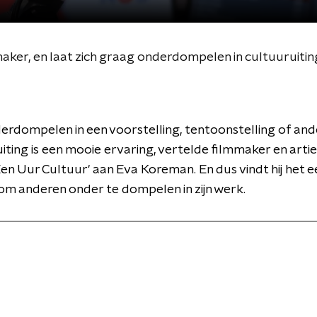
maker, en laat zich graag onderdompelen in cultuuruiti
erdompelen in een voorstelling, tentoonstelling of and
uiting is een mooie ervaring, vertelde filmmaker en arti
Een Uur Cultuur' aan Eva Koreman. En dus vindt hij het 
om anderen onder te dompelen in zijn werk.