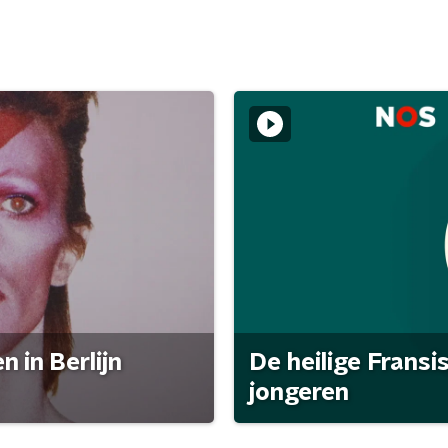
 in Berlijn
De heilige Fransi
jongeren