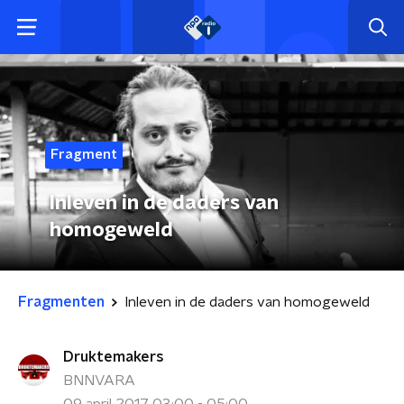
Fragment
Inleven in de daders van
homogeweld
Fragmenten
Inleven in de daders van homogeweld
Druktemakers
BNNVARA