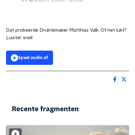
09 april 2017 03:00 - 05:00
Dat probeerde Druktemaker Matthias Valk. Of het lukt?
Luister snel!
Speel audio af
Recente fragmenten