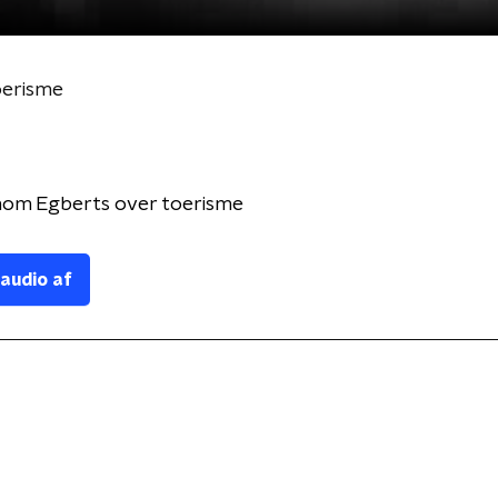
oerisme
om Egberts over toerisme
 audio af