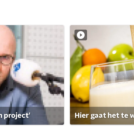
 project'
Hier gaat het te w