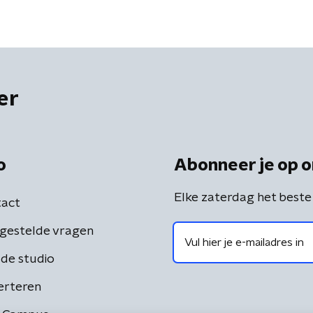
er
o
Abonneer je op o
Elke zaterdag het beste
act
gestelde vragen
de studio
erteren