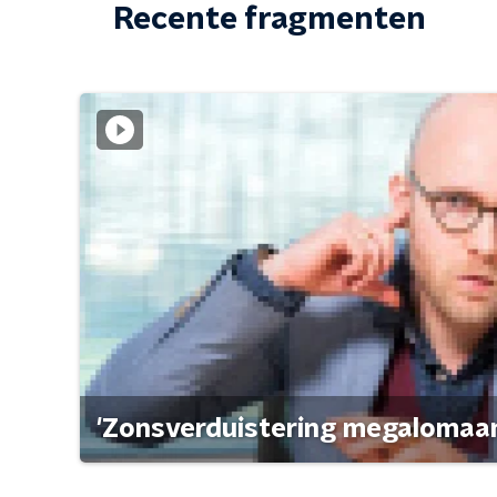
Recente fragmenten
'Zonsverduistering megalomaan