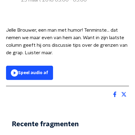
25 maart 2018 03:00 - 05:00
Jelle Brouwer, een man met humor! Tenminste... dat
nemen we maar even van hem aan. Want in zijn laatste
column geeft hij ons discussie tips over de grenzen van
de grap. Luister maar.
Speel audio af
Recente fragmenten