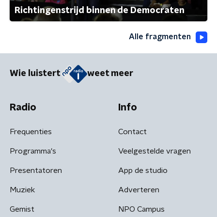
Richtingenstrijd binnen de Democraten
Alle fragmenten
Wie luistert
weet meer
Radio
Info
Frequenties
Contact
Programma's
Veelgestelde vragen
Presentatoren
App de studio
Muziek
Adverteren
Gemist
NPO Campus