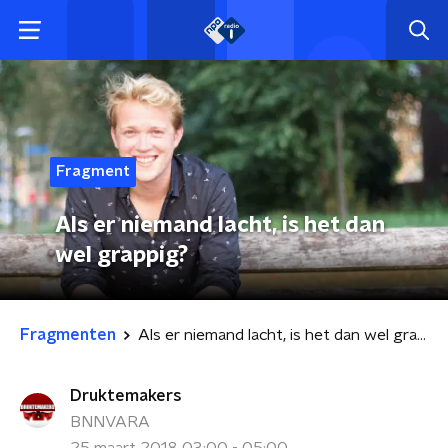
Fragment
Als er niemand lacht, is het dan
wel grappig?
Fragmenten
Als er niemand lacht, is het dan wel grappig?
Druktemakers
BNNVARA