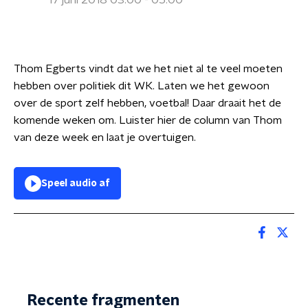
17 juni 2018 03:00 - 05:00
Thom Egberts vindt dat we het niet al te veel moeten
hebben over politiek dit WK. Laten we het gewoon
over de sport zelf hebben, voetbal! Daar draait het de
komende weken om. Luister hier de column van Thom
van deze week en laat je overtuigen.
Speel audio af
Recente fragmenten