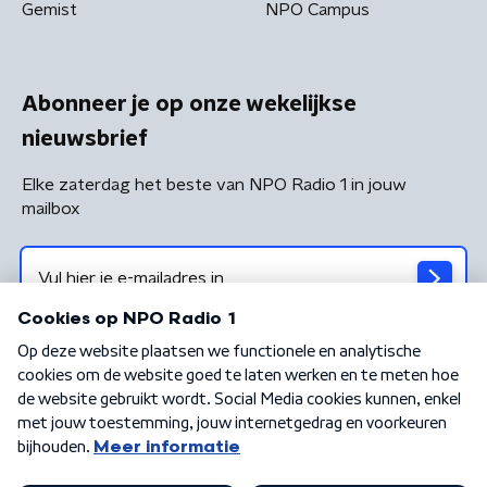
Gemist
NPO Campus
Abonneer je op onze wekelijkse
nieuwsbrief
Elke zaterdag het beste van NPO Radio 1 in jouw
mailbox
Algemene voorwaarden
Privacybeleid
Cookiebeleid