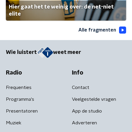
Hier gaat het te weinig over: de net-niet
elite
Alle fragmenten
Wie luistert
weet meer
Radio
Info
Frequenties
Contact
Programma's
Veelgestelde vragen
Presentatoren
App de studio
Muziek
Adverteren