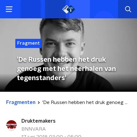
Fragment
'De Russen hebben het druk
genoeg met het neerhalen van
tegenstanders'
Fragmenten
'De Russen hebben het druk genoeg met het neerhalen van tegenstanders'
Druktemakers
BNNVARA