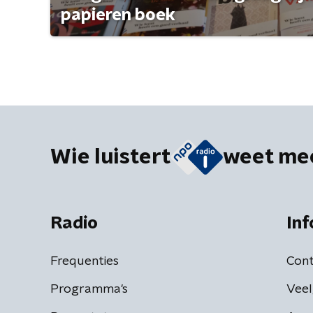
papieren boek
Wie luistert
weet me
Radio
Inf
Frequenties
Cont
Programma's
Veel