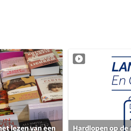
het lezen van een
Hardlopen op de 