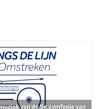
muziek van de 5e symfonie van