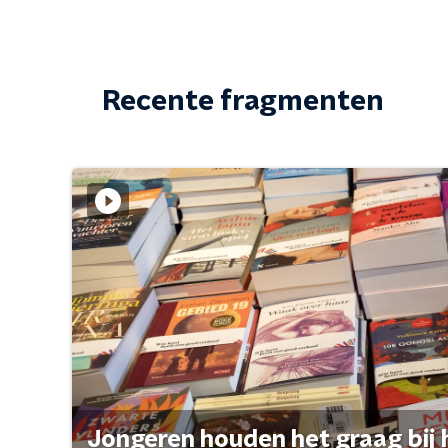
Recente fragmenten
Jongeren houden het graag bij 