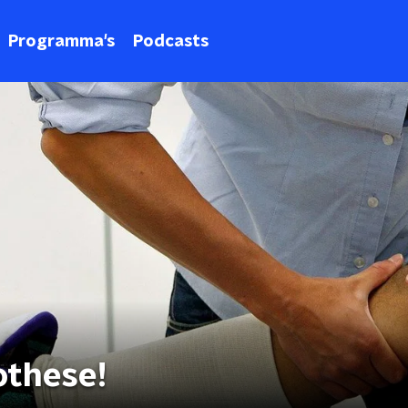
Programma's
Podcasts
othese!