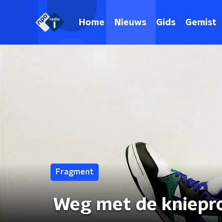
Home
Nieuws
Gids
Gemist
Fragment
Weg met de kniepr