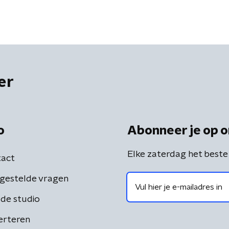
er
o
Abonneer je op o
Elke zaterdag het beste
act
gestelde vragen
de studio
erteren