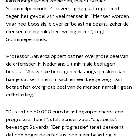
kansenongelijkheid verkleinen, meent Sander
Schimmelpenninck. Zo’n verhoging gaat regelrecht
tegen het gevoel van veel mensen in. "Mensen worden
vaak heel boos als je over erfbelasting begint, zeker de
mensen die eigenlijk heel weinig erven", zegt
Schimmepenninck.
Professor Salverda oppert dat het overgrote deel van
de erfenissen in Nederland uit minimale bedragen
bestaat. "Als we die bedragen belastingvrij maken dan
haal je dat sentiment misschien een beetje weg. Dan
betaalt het overgrote deel van de mensen namelijk geen
erfbelasting."
"Dus tot de 50.000 euro belastingvrij en daarna een
progressief tarief", stelt Sander voor. "Ja, zoiets",
bevestigt Salverda. (Een progressief tarief betekent
dat hoe hoger de erfenis is, hoe meer belasting je