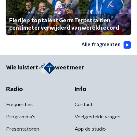
Fierljep toptalent Germ Terpstra tien
centimeter verwijderd van wereldrecord
Alle fragmenten
Wie luistert
weet meer
Radio
Info
Frequenties
Contact
Programma's
Veelgestelde vragen
Presentatoren
App de studio