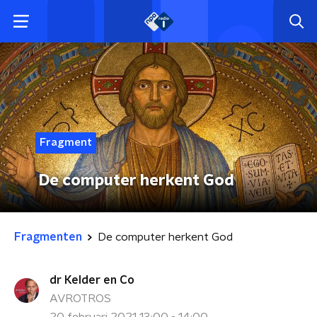
Fragment
De computer herkent God
Fragmenten
De computer herkent God
dr Kelder en Co
AVROTROS