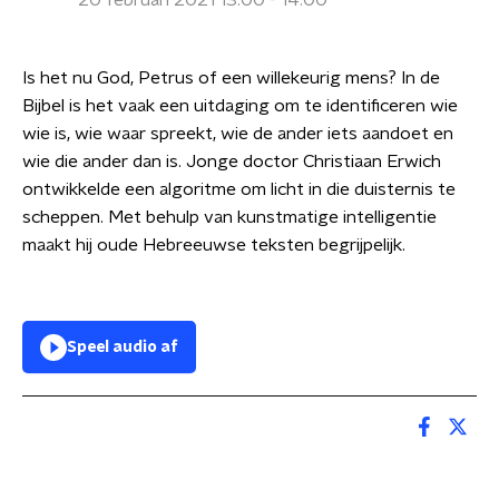
20 februari 2021 13:00 - 14:00
Is het nu God, Petrus of een willekeurig mens? In de
Bijbel is het vaak een uitdaging om te identificeren wie
wie is, wie waar spreekt, wie de ander iets aandoet en
wie die ander dan is. Jonge doctor Christiaan Erwich
ontwikkelde een algoritme om licht in die duisternis te
scheppen. Met behulp van kunstmatige intelligentie
maakt hij oude Hebreeuwse teksten begrijpelijk.
Speel audio af