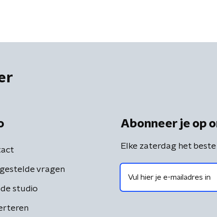
er
o
Abonneer je op o
Elke zaterdag het beste
act
gestelde vragen
de studio
erteren