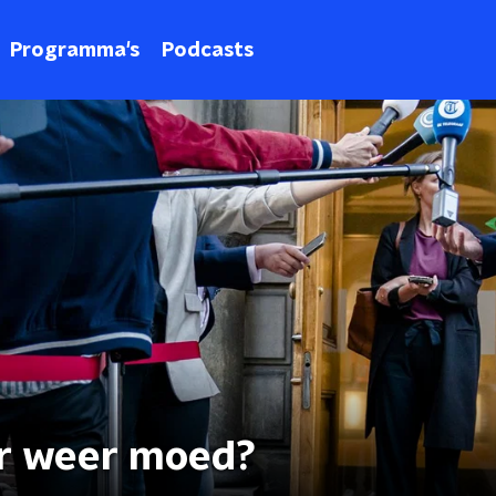
Programma's
Podcasts
er weer moed?