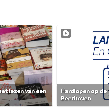
het lezen van een
Hardlopen op de 
Beethoven