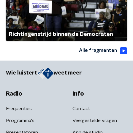
Richtingenstrijd binnen de Democraten
Alle fragmenten
Wie luistert
weet meer
Radio
Info
Frequenties
Contact
Programma's
Veelgestelde vragen
Presentatoren
App de studio