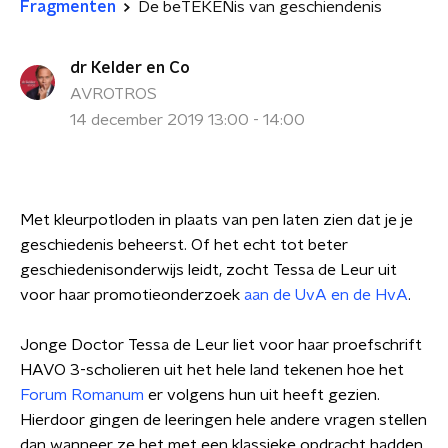
Fragmenten
De beTEKENis van geschiendenis
dr Kelder en Co
AVROTROS
14 december 2019 13:00 - 14:00
Met kleurpotloden in plaats van pen laten zien dat je je
geschiedenis beheerst. Of het echt tot beter
geschiedenisonderwijs leidt, zocht Tessa de Leur uit
voor haar promotieonderzoek
aan de UvA en de HvA
.
Jonge Doctor Tessa de Leur liet voor haar proefschrift
HAVO 3-scholieren uit het hele land tekenen hoe het
Forum Romanum
er volgens hun uit heeft gezien.
Hierdoor gingen de leeringen hele andere vragen stellen
dan wanneer ze het met een klassieke opdracht hadden