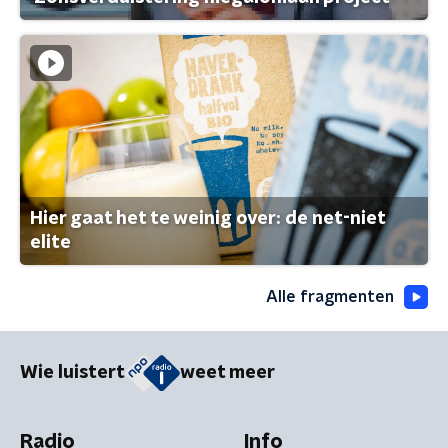
Hier gaat het te weinig over: de net-niet
elite
Alle fragmenten
Wie luistert
weet meer
Radio
Info