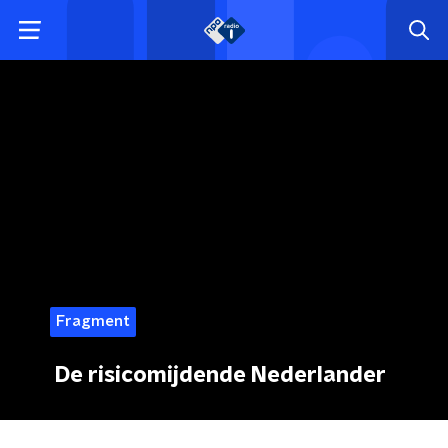
Fragment
De risicomijdende Nederlander