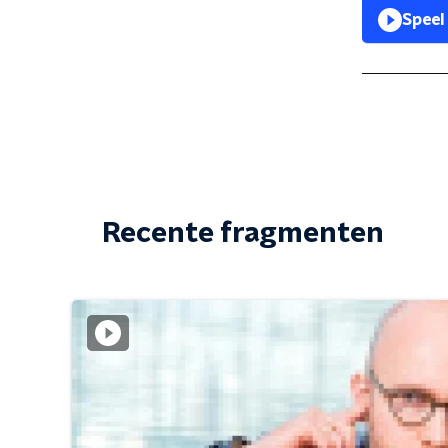
Speel
Recente fragmenten