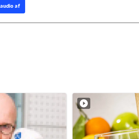
 audio af