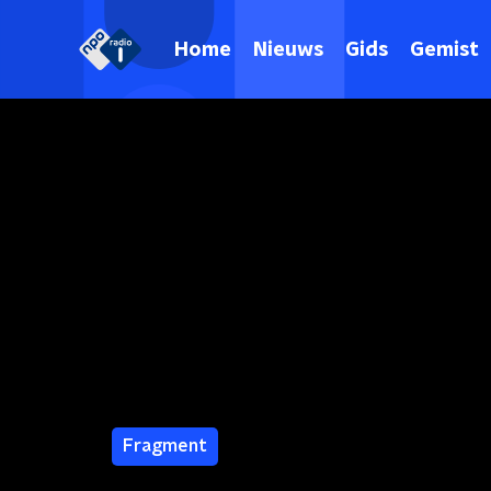
Home
Nieuws
Gids
Gemist
Fragment