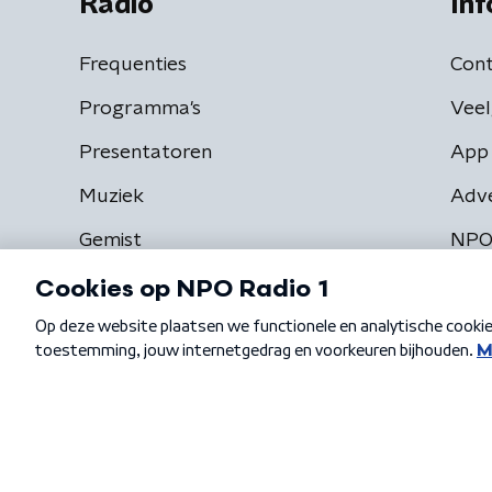
Radio
Inf
Frequenties
Cont
Programma's
Veel
Presentatoren
App 
Muziek
Adv
Gemist
NPO
Algemene voorwaarden
Privacybeleid