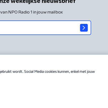
nze wekelijkse nieuwsbrief
 van NPO Radio 1 in jouw mailbox
Cookiebeleid